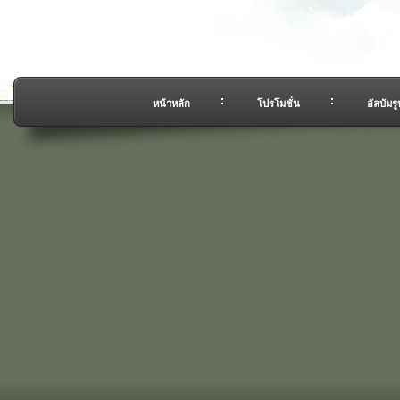
หน้าหลัก
โปรโมชั่น
อัลบัมรู