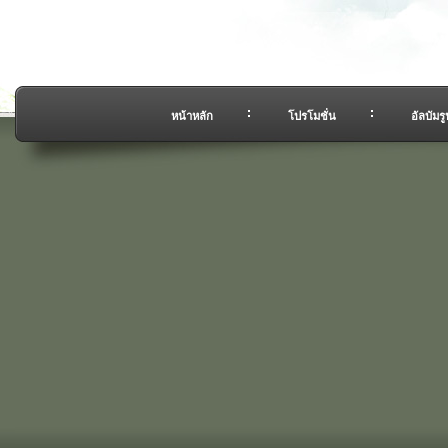
หน้าหลัก
โปรโมชั่น
อัลบัมรู