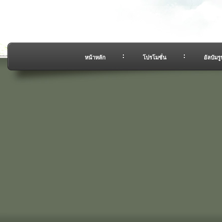
หน้าหลัก
โปรโมชั่น
อัลบัมรู